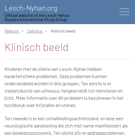
Lesch-Nyhan.org
Official website of the Lesch-Nyhan
Disease International Study Group
Welkom
Definitie
Klinisch beeld
Klinisch beeld
Kinderen met de ziekte van Lesch-Nyhan hebben
karakteristieke problemen. Deze problemen kunnen
onderverdeeld worden in drie groepen. Ten eerste is er
overproductie van urinezuur, hetgeen leidt tot nierstenen en
jicht. Meer informatie over dit probleem is beschreven in het
hoofdstuk over Kristallen en stenen.
Ten tweede is er een ontwikkelingsachterstand, en later een
neurologische aandoening die zich met name manifesteert als
een bewegingsstoornis. Ten slotte zijn er gedragsproblemen.