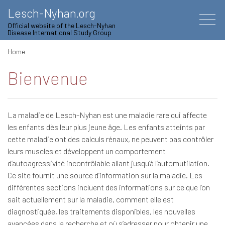
Lesch-Nyhan.org
Official website of the Lesch-Nyhan
Disease International Study Group
Home
Bienvenue
La maladie de Lesch-Nyhan est une maladie rare qui affecte
les enfants dès leur plus jeune âge. Les enfants atteints par
cette maladie ont des calculs rénaux, ne peuvent pas contrôler
leurs muscles et développent un comportement
d’autoagressivité incontrôlable allant jusqu’à l’automutilation.
Ce site fournit une source d’information sur la maladie. Les
différentes sections incluent des informations sur ce que l’on
sait actuellement sur la maladie, comment elle est
diagnostiquée, les traitements disponibles, les nouvelles
avancées dans la recherche et où s’adresser pour obtenir une